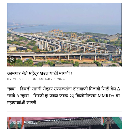
कामगार नेते महेंद्र घरत यांची मागणी !
BY CITY BELL ON JANUARY 5, 2024
न्हावा – शिवडी सागरी सेतूवर उरणकरांना टोलमाफी मिळावी सिटी बेल ∆
उलवे ∆ न्हावा – शिवडी हा जवळ जवळ २२ किलोमीटरचा MMRDA चा
महत्वाकांक्षी सागरी…