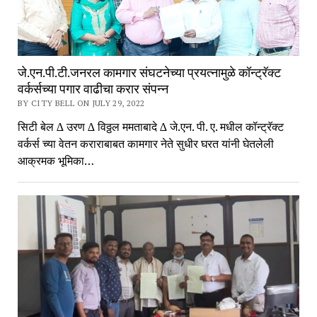
जे.एन.पी.टी.जनरल कामगार संघटनेच्या प्रयत्नामुळे कॉन्ट्रॅक्ट
वर्कर्सच्या पगार वाढीचा करार संपन्न
BY CITY BELL ON JULY 29, 2022
सिटी बेल ∆ उरण ∆ विठ्ठल ममताबादे ∆ जे.एन. पी. ए. मधील कॉन्ट्रॅक्ट
वर्कर्स च्या वेतन कराराबाबत कामगार नेते सुधीर घरत यांनी घेतलेली
आक्रमक भूमिका…