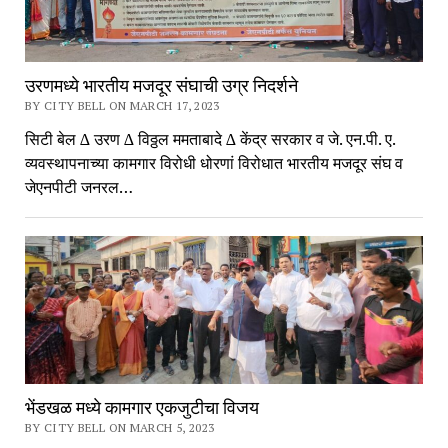
उरणमध्ये भारतीय मजदूर संघाची उग्र निदर्शने
BY CITY BELL ON MARCH 17, 2023
सिटी बेल ∆ उरण ∆ विठ्ठल ममताबादे ∆ केंद्र सरकार व जे. एन.पी. ए.
व्यवस्थापनाच्या कामगार विरोधी धोरणां विरोधात भारतीय मजदूर संघ व
जेएनपीटी जनरल…
भेंडखळ मध्ये कामगार एकजुटीचा विजय
BY CITY BELL ON MARCH 5, 2023