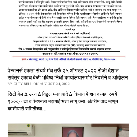
पेन्शनर्स एकता संघर्ष मंच तर्फे २५ ऑगस्ट २०२२ रोजी देशात
सर्वत्र एकाच वेळी भविष्य निधी कार्यालयासमोर निदर्शने व आंदोलन
BY CITY BELL ON AUGUST 24, 2022
सिटी बेल ∆ उरण ∆ विठ्ठल ममताबादे ∆ किमान पेन्शन दरमहा रुपये
९०००/- द्या व पेन्शनला महागाई भत्ता लागू करा. अंतरीम वाढ म्हणून
कोशीयारी समितीच्या…