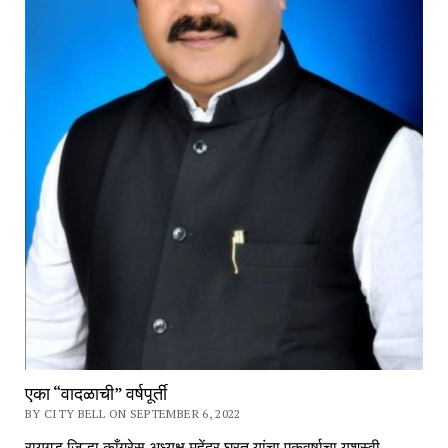
एका “वादळाची” वर्षपूर्ती
BY CITY BELL ON SEPTEMBER 6, 2022
रायगड जिल्हा काँग्रेस अध्यक्ष महेंद्र घरत यांचा एकवर्षाचा यशस्वी