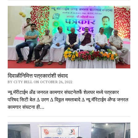
दिवाळीनिमित्त पत्रकारांशी संवाद
BY CITY BELL ON OCTOBER 26, 2022
न्यू मॅरीटाईम अँड जनरल कामगार संघटनेतर्फे शेलघर मध्ये पत्रकार
परिषद सिटी बेल ∆ उरण ∆ विठ्ठल ममताबादे ∆ न्यू मॅरिटाईम अँण्ड जनरल
कामगार संघटना ही…