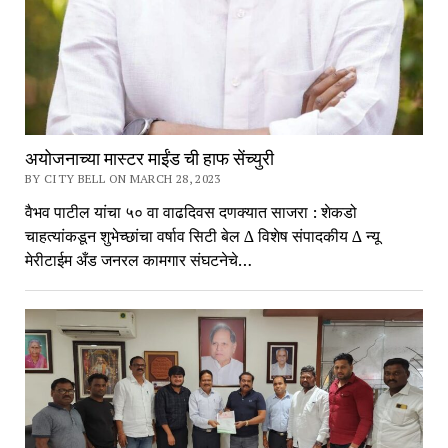
अयोजनाच्या मास्टर माईंड ची हाफ सेंच्युरी
BY CITY BELL ON MARCH 28, 2023
वैभव पाटील यांचा ५० वा वाढदिवस दणक्यात साजरा : शेकडो
चाहत्यांकडून शुभेच्छांचा वर्षाव सिटी बेल ∆ विशेष संपादकीय ∆ न्यू
मेरीटाईम अँड जनरल कामगार संघटनेचे…