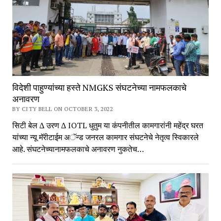
विदेशी पाहुण्यांच्या हस्ते NMGKS संघटनेच्या नामफलकाचे
अनावरण
BY CITY BELL ON OCTOBER 3, 2022
सिटी बेल ∆ उरण ∆ IOTL धुतुम या कंपनीतील कामगारांनी महेंद्र घरत
यांच्या न्यू मॅरीटाईम अॅन्ड जनरल कामगार संघटनेचे नेतृत्व स्विकारले
आहे. संघटनेच्यानामफलकाचे अनावरण नुकतेच…