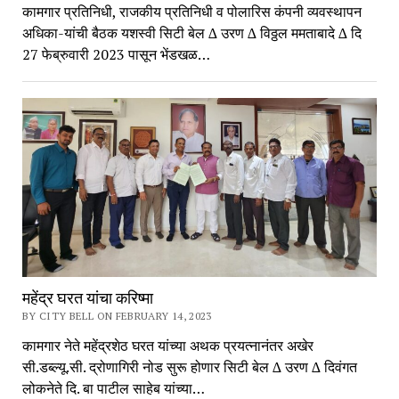
कामगार प्रतिनिधी, राजकीय प्रतिनिधी व पोलारिस कंपनी व्यवस्थापन
अधिका-यांची बैठक यशस्वी सिटी बेल ∆ उरण ∆ विठ्ठल ममताबादे ∆ दि
27 फेब्रुवारी 2023 पासून भेंडखळ…
महेंद्र घरत यांचा करिष्मा
BY CITY BELL ON FEBRUARY 14, 2023
कामगार नेते महेंद्रशेठ घरत यांच्या अथक प्रयत्नानंतर अखेर
सी.डब्ल्यू.सी. द्रोणागिरी नोड सुरू होणार सिटी बेल ∆ उरण ∆ दिवंगत
लोकनेते दि. बा पाटील साहेब यांच्या…