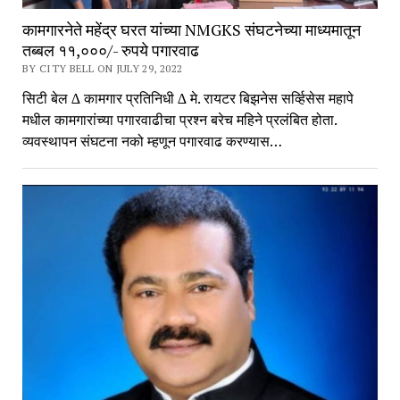
कामगारनेते महेंद्र घरत यांच्या NMGKS संघटनेच्या माध्यमातून
तब्बल ११,०००/- रुपये पगारवाढ
BY CITY BELL ON JULY 29, 2022
सिटी बेल ∆ कामगार प्रतिनिधी ∆ मे. रायटर बिझनेस सर्व्हिसेस महापे
मधील कामगारांच्या पगारवाढीचा प्रश्न बरेच महिने प्रलंबित होता.
व्यवस्थापन संघटना नको म्हणून पगारवाढ करण्यास…