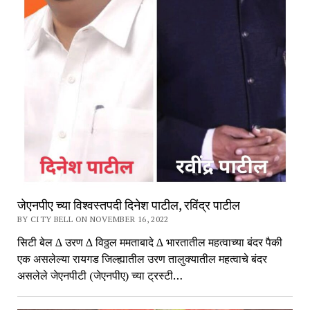
जेएनपीए च्या विश्वस्तपदी दिनेश पाटील, रविंद्र पाटील
BY CITY BELL ON NOVEMBER 16, 2022
सिटी बेल ∆ उरण ∆ विठ्ठल ममताबादे ∆ भारतातील महत्वाच्या बंदर पैकी
एक असलेल्या रायगड जिल्ह्यातील उरण तालुक्यातील महत्वाचे बंदर
असलेले जेएनपीटी (जेएनपीए) च्या ट्रस्टी…