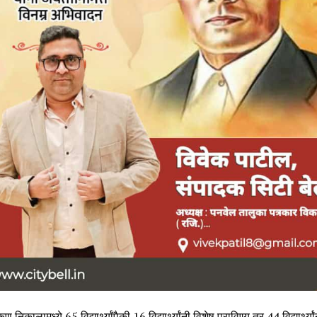
ूण निकालामध्ये 65 विद्यार्थ्यांपैकी 16 विद्यार्थ्यांनी विशेष प्राविण्य तर 44 विद्यार्थ्य