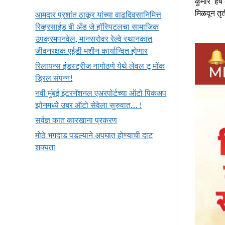
कुमार हर्
मिळवून तृ
आमदार प्रशांत ठाकूर यांच्या वाढदिवसानिमित्त
रिव्हरसाईड बी अँड जे हॉस्पिटलचा सामाजिक
उपक्रमपनवेल, मानसरोवर रेल्वे स्थानकात
जीवनरक्षक एईडी मशीन कार्यान्वित होणार
रिलायन्स इंडस्ट्रीज नागोठणे येथे लेवल टू मॉक
ड्रिल संपन्न!
नवी मुंबई इंटरनॅशनल एअरपोर्टच्या ऑटो पिकअप
झोनमध्ये उबर ऑटो सेवेला सुरुवात… !
सर्वज्ञ कात कारखाना प्रकरण
मोठे भगदाड पडल्याने अपघात होण्याची दाट
शक्यता