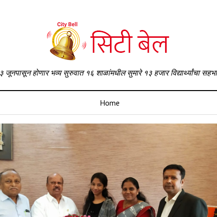
३ जूनपासून होणार भव्य सुरुवात १६ शाळांमधील सुमारे १३ हजार विद्यार्थ्यांचा सहभ
Home