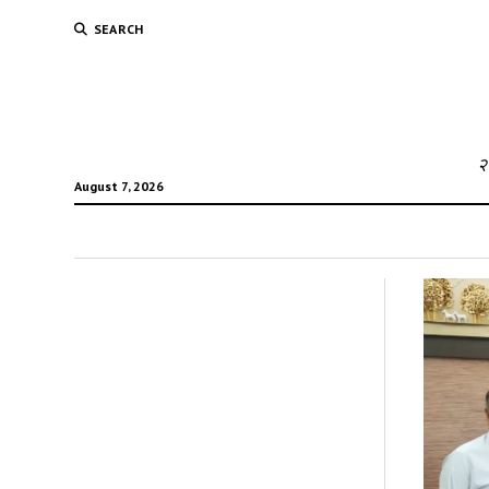
SEARCH
२
August 7, 2026