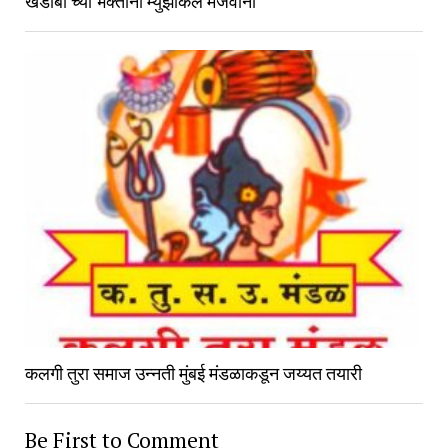
खंडोबा च्या भक्तांना म्युझीकल मेजवानी
कलगी तुरा समाज उन्नती मुंबई मंडळाकडून जय्यत तयारी
Be First to Comment