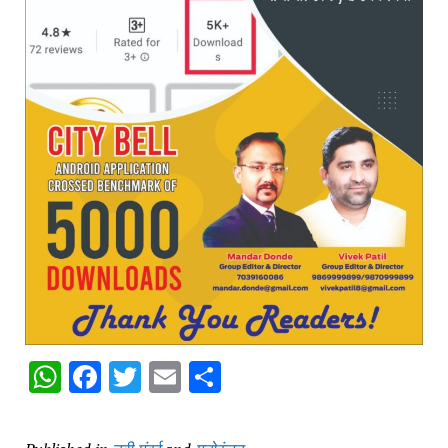
WhatsApp
Facebook
Twitter
Email
Share