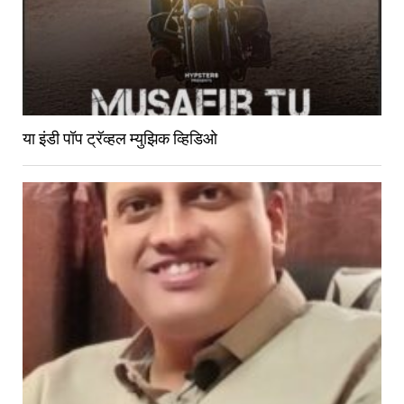
या इंडी पॉप ट्रॅव्हल म्युझिक व्हिडिओ