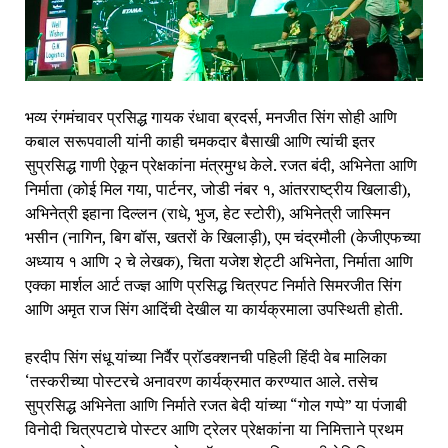
भव्य रंगमंचावर प्रसिद्ध गायक रंधावा ब्रदर्स, मनजीत सिंग सोही आणि
कबाल सरूपवाली यांनी काही चमकदार बैसाखी आणि त्यांची इतर
सुप्रसिद्ध गाणी ऐकून प्रेक्षकांना मंत्रमुग्ध केले. रजत बंदी, अभिनेता आणि
निर्माता (कोई मिल गया, पार्टनर, जोडी नंबर १, आंतरराष्ट्रीय खिलाडी),
अभिनेत्री इहाना दिल्लन (राधे, भुज, हेट स्टोरी), अभिनेत्री जास्मिन
भसीन (नागिन, बिग बॉस, खतरों के खिलाड़ी), एम चंद्रमौली (केजीएफच्या
अध्याय १ आणि २ चे लेखक), चिता यजेश शेट्टी अभिनेता, निर्माता आणि
एक्का मार्शल आर्ट तज्ज्ञ आणि प्रसिद्ध चित्रपट निर्माते सिमरजीत सिंग
आणि अमृत राज सिंग आदिंची देखील या कार्यक्रमाला उपस्थिती होती.
हरदीप सिंग संधू यांच्या निर्वैर प्रॉडक्शनची पहिली हिंदी वेब मालिका
‘तस्करीच्या पोस्टरचे अनावरण कार्यक्रमात करण्यात आले. तसेच
सुप्रसिद्ध अभिनेता आणि निर्माते रजत बेदी यांच्या “गोल गप्पे” या पंजाबी
विनोदी चित्रपटाचे पोस्टर आणि ट्रेलर प्रेक्षकांना या निमित्ताने प्रथम