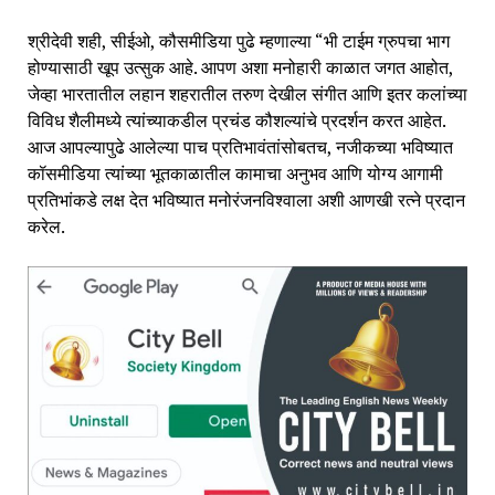
श्रीदेवी शही, सीईओ, कौसमीडिया पुढे म्हणाल्या “भी टाईम ग्रुपचा भाग
होण्यासाठी खूप उत्सुक आहे. आपण अशा मनोहारी काळात जगत आहोत,
जेव्हा भारतातील लहान शहरातील तरुण देखील संगीत आणि इतर कलांच्या
विविध शैलीमध्ये त्यांच्याकडील प्रचंड कौशल्यांचे प्रदर्शन करत आहेत.
आज आपल्यापुढे आलेल्या पाच प्रतिभावंतांसोबतच, नजीकच्या भविष्यात
कॉसमीडिया त्यांच्या भूतकाळातील कामाचा अनुभव आणि योग्य आगामी
प्रतिभांकडे लक्ष देत भविष्यात मनोरंजनविश्वाला अशी आणखी रत्ने प्रदान
करेल.