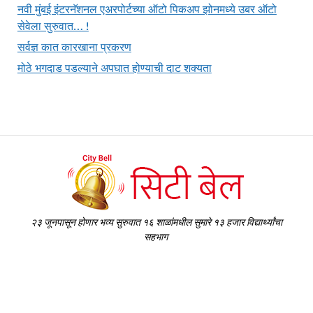
नवी मुंबई इंटरनॅशनल एअरपोर्टच्या ऑटो पिकअप झोनमध्ये उबर ऑटो
सेवेला सुरुवात… !
सर्वज्ञ कात कारखाना प्रकरण
मोठे भगदाड पडल्याने अपघात होण्याची दाट शक्यता
२३ जूनपासून होणार भव्य सुरुवात १६ शाळांमधील सुमारे १३ हजार विद्यार्थ्यांचा
सहभाग