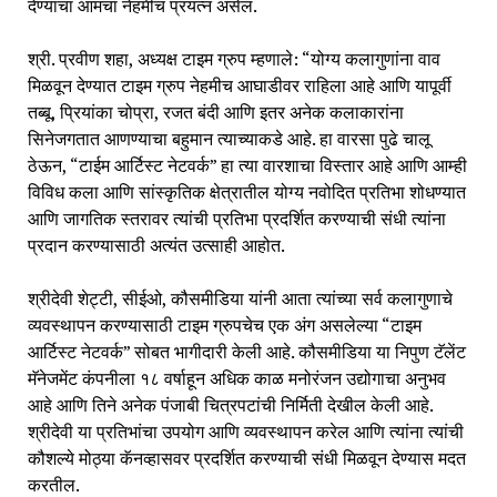
देण्याचा आमचा नेहमीच प्रयत्न असेल.
श्री. प्रवीण शहा, अध्यक्ष टाइम ग्रुप म्हणाले: “योग्य कलागुणांना वाव
मिळवून देण्यात टाइम ग्रुप नेहमीच आघाडीवर राहिला आहे आणि यापूर्वी
तब्बू, प्रियांका चोप्रा, रजत बंदी आणि इतर अनेक कलाकारांना
सिनेजगतात आणण्याचा बहुमान त्याच्याकडे आहे. हा वारसा पुढे चालू
ठेऊन, “टाईम आर्टिस्ट नेटवर्क” हा त्या वारशाचा विस्तार आहे आणि आम्ही
विविध कला आणि सांस्कृतिक क्षेत्रातील योग्य नवोदित प्रतिभा शोधण्यात
आणि जागतिक स्तरावर त्यांची प्रतिभा प्रदर्शित करण्याची संधी त्यांना
प्रदान करण्यासाठी अत्यंत उत्साही आहोत.
श्रीदेवी शेट्टी, सीईओ, कौसमीडिया यांनी आता त्यांच्या सर्व कलागुणाचे
व्यवस्थापन करण्यासाठी टाइम ग्रुपचेच एक अंग असलेल्या “टाइम
आर्टिस्ट नेटवर्क” सोबत भागीदारी केली आहे. कौसमीडिया या निपुण टॅलेंट
मॅनेजमेंट कंपनीला १८ वर्षाहून अधिक काळ मनोरंजन उद्योगाचा अनुभव
आहे आणि तिने अनेक पंजाबी चित्रपटांची निर्मिती देखील केली आहे.
श्रीदेवी या प्रतिभांचा उपयोग आणि व्यवस्थापन करेल आणि त्यांना त्यांची
कौशल्ये मोठ्या कॅनव्हासवर प्रदर्शित करण्याची संधी मिळवून देण्यास मदत
करतील.