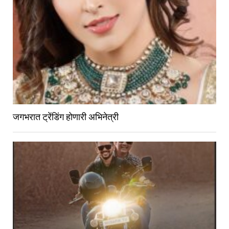
जगभरात ट्रेंडिंग होणारी अभिनेत्री