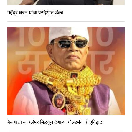
महेंद्र घरत यांचा परदेशात डंका
बैलगाडा ला ग्लॅमर मिळवून देणाऱ्या गोल्डमॅन ची एक्झिट