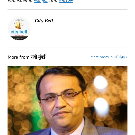
Published in
नवी मुंबई
and
मनोरंजन
City Bell
More from
नवी मुंबई
More posts in नवी मुंबई »