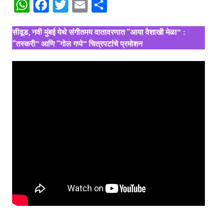
WhatsApp
Facebook
Twitter
Email
Share
सीवूड, नवी मुंबई येथे संगीतमय वातावरणात “आया वैशाखी मेळा” :
“तस्करी” आणि “गोल गप्पे” चित्रपटांचे प्रमोशन