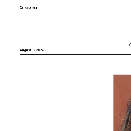
SEARCH
२
August 8, 2026