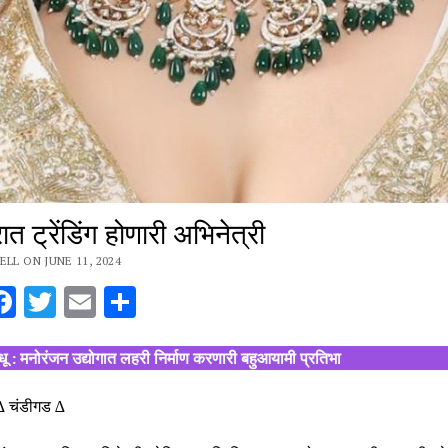
 ट्रेंडिंग होणारी अभिनेत्री
ELL ON JUNE 11, 2024
hatsApp
Facebook
Twitter
Email
Share
ू : मनोरंजन उद्योगात लहरी निर्माण करणारी बहुआयामी प्रतिभा
∆ चंडीगड ∆