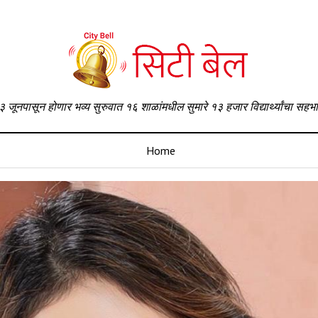
३ जूनपासून होणार भव्य सुरुवात १६ शाळांमधील सुमारे १३ हजार विद्यार्थ्यांचा सहभ
Home