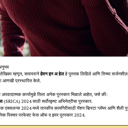
अनुभव
लेखिका म्हणून, समायराने
हेवन इन अ हेल
हे पुस्तक लिहिले आणि तिच्या सर्जनशील
ा आणखी प्रस्थापित केले.
ा अपवादात्मक कार्यामुळे तिला अनेक पुरस्कार मिळाले आहेत, जसे की:
ंस
(SRICA) 2024 साठी सर्वोत्कृष्ट अभिनेत्रीचा पुरस्कार.
िक एक्सलन्स 2024 मध्ये तारकीय कामगिरीसाठी पॅशन व्हिस्टा ग्लॅमर आणि शैली पु
िक पिक्चर परफेक्ट फेस ऑफ द इयर पुरस्कार 2024.