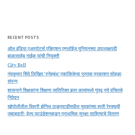
RECENT POSTS
ऑल इंडिया एअरपोटर्स एव्हिएशन एम्प्लॉईज युनियनच्या उपाध्यक्षपदी
बाळासाहेब नाईक यांची नियुक्ती
City Bell
नंदकुमार शिंदे लिखित ‘स्नेहबंध’ एकांकिकेचा पुस्तक प्रकाशन सोहळा
संपन्न
शासनाने शिक्षकांना शिक्षणा व्यतिरिक्त इतर कामांमध्ये गुंतवू नये वंचितचे
निवेदन
खोपोलीतील विहारी झेनिथ ठाकूरवाडीमधील युवकांच्या हाती रेस्क्यूची
जबाबदारी; हेल्प फाउंडेशनकडून प्राथमिक सुरक्षा साहित्याचे वितरण