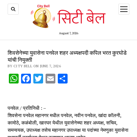
open
menu
August 7, 2026
शिवसेनेच्या युवासेना पनवेल शहर अध्यक्षपदी कपिल भरत कुरघोडे
यांची नियुक्ती
BY CITY BELL ON JUNE 7, 2026
WhatsApp
Facebook
Twitter
Email
Share
पनवेल / प्रतिनिधी : –
शिवसेना पनवेल महानगर मधील पनवेल, नवीन पनवेल, खांदा कॉलनी,
कामोठे, कळंबोली, खारघर येथील युवासेनेच्या शहर अध्यक्ष, सचिव,
समन्वयक, उपाध्यक्ष तसेच महानगर उपाध्यक्ष या पदांच्या नेमणुका युवासेना