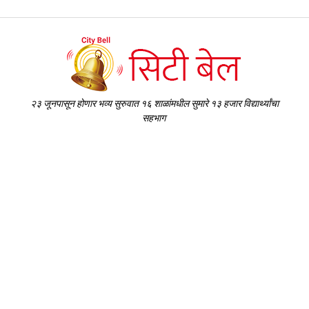
२३ जूनपासून होणार भव्य सुरुवात १६ शाळांमधील सुमारे १३ हजार विद्यार्थ्यांचा
सहभाग