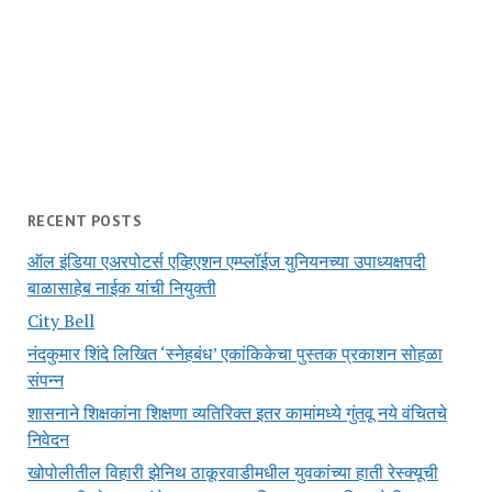
RECENT POSTS
ऑल इंडिया एअरपोटर्स एव्हिएशन एम्प्लॉईज युनियनच्या उपाध्यक्षपदी
बाळासाहेब नाईक यांची नियुक्ती
City Bell
नंदकुमार शिंदे लिखित ‘स्नेहबंध’ एकांकिकेचा पुस्तक प्रकाशन सोहळा
संपन्न
शासनाने शिक्षकांना शिक्षणा व्यतिरिक्त इतर कामांमध्ये गुंतवू नये वंचितचे
निवेदन
खोपोलीतील विहारी झेनिथ ठाकूरवाडीमधील युवकांच्या हाती रेस्क्यूची