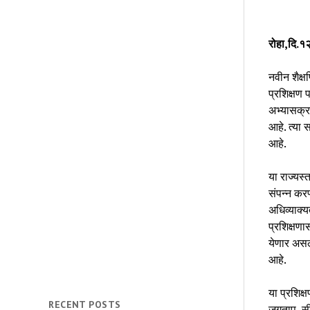
रोहा,दि.१
नवीन शैक्
प्रशिक्षण 
अभ्यासक्र
आहे. त्या 
आहे.
या राज्यस्
संपन्न करण
अधिव्याक्य
प्रशिक्षणा
येणार असल्
आहे.
या प्रशिक्
RECENT POSTS
जगताप, सी