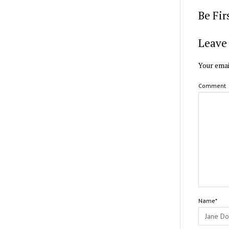
Be Fi
Leave 
Your emai
Comment
Name*