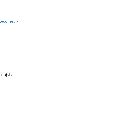
tegorized »
क्त इतर