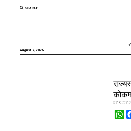
SEARCH
२
August 7, 2026
राज्यस
कोकमठ
BY CITY B
W