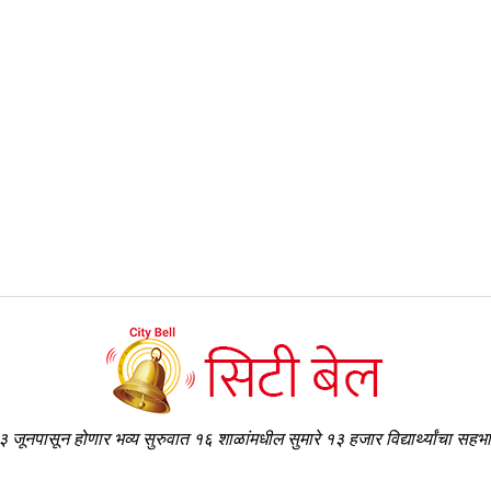
३ जूनपासून होणार भव्य सुरुवात १६ शाळांमधील सुमारे १३ हजार विद्यार्थ्यांचा सहभ