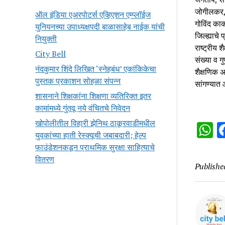
जोगीलकर, 
ऑल इंडिया एअरपोटर्स एव्हिएशन एम्प्लॉईज
गोविंद काक
युनियनच्या उपाध्यक्षपदी बाळासाहेब नाईक यांची
जिल्ह्याचे
नियुक्ती
राष्ट्रीय 
City Bell
संख्या व 
नंदकुमार शिंदे लिखित ‘स्नेहबंध’ एकांकिकेचा
शैक्षणिक अ
पुस्तक प्रकाशन सोहळा संपन्न
सांगण्यात
शासनाने शिक्षकांना शिक्षणा व्यतिरिक्त इतर
कामांमध्ये गुंतवू नये वंचितचे निवेदन
खोपोलीतील विहारी झेनिथ ठाकूरवाडीमधील
W
युवकांच्या हाती रेस्क्यूची जबाबदारी; हेल्प
फाउंडेशनकडून प्राथमिक सुरक्षा साहित्याचे
वितरण
Publishe