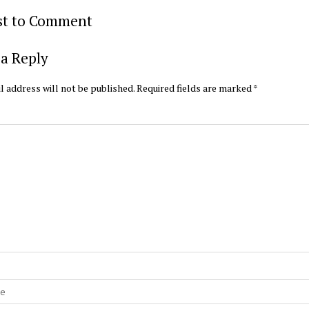
rst to Comment
a Reply
l address will not be published.
Required fields are marked
*