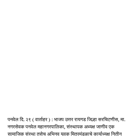
पनवेल दि. २९ ( वार्ताहर ) : भाजप उत्तर रायगड जिल्हा सरचिटणीस, मा.
नगरसेवक पनवेल महानगरपालिका, संस्थापक अध्यक्ष जाणीव एक
सामाजिक संस्था तसेच अभिनव युवक मित्रमंडळाचे कार्याध्यक्ष नितीन