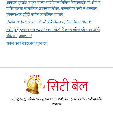
आमदार प्रशांत ठाकूर यांच्या वाढदिवसानिमित्त रिव्हरसाईड बी अँड जे
हॉस्पिटलचा सामाजिक उपक्रमपनवेल, मानसरोवर रेल्वे स्थानकात
जीवनरक्षक एईडी मशीन कार्यान्वित होणार
रिलायन्स इंडस्ट्रीज नागोठणे येथे लेवल टू मॉक ड्रिल संपन्न!
नवी मुंबई इंटरनॅशनल एअरपोर्टच्या ऑटो पिकअप झोनमध्ये उबर ऑटो
सेवेला सुरुवात… !
सर्वज्ञ कात कारखाना प्रकरण
२३ जूनपासून होणार भव्य सुरुवात १६ शाळांमधील सुमारे १३ हजार विद्यार्थ्यांचा
सहभाग