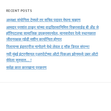
RECENT POSTS
अध्यक्षा संयोगिता टेमघरे तर सचिव पदावर मेघना चव्हाण
आमदार प्रशांत ठाकूर यांच्या वाढदिवसानिमित्त रिव्हरसाईड बी अँड जे
हॉस्पिटलचा सामाजिक उपक्रमपनवेल, मानसरोवर रेल्वे स्थानकात
जीवनरक्षक एईडी मशीन कार्यान्वित होणार
रिलायन्स इंडस्ट्रीज नागोठणे येथे लेवल टू मॉक ड्रिल संपन्न!
नवी मुंबई इंटरनॅशनल एअरपोर्टच्या ऑटो पिकअप झोनमध्ये उबर ऑटो
सेवेला सुरुवात… !
सर्वज्ञ कात कारखाना प्रकरण