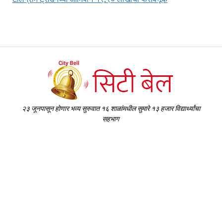
२३ जूनपासून होणार भव्य सुरुवात १६ शाळांमधील सुमारे १३ हजार विद्यार्थ्यांचा
सहभाग