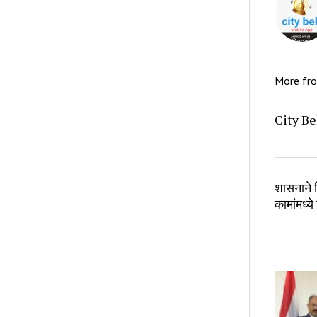
More fr
City Be
शासनाने श
कामांमध्ये