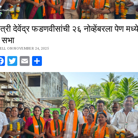
ंत्री देवेंद्र फडणवीसांची २६ नोव्हेंबरला पेण मध्य
 सभा
ELL ON NOVEMBER 24, 2025
hatsApp
Facebook
Twitter
Email
Share