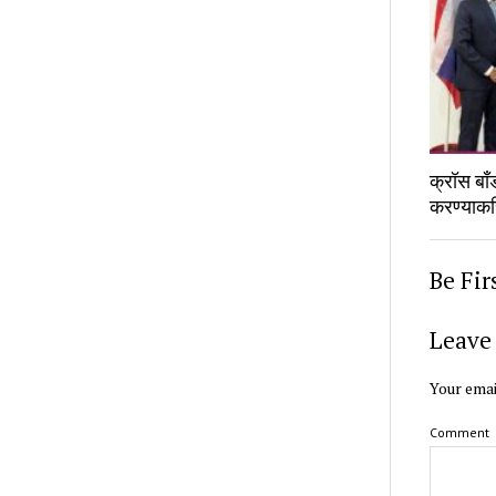
क्रॉस बाँड
करण्याक
Be Fi
Leave 
Your emai
Comment