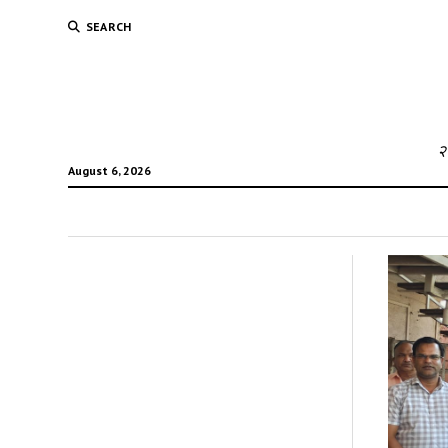
SEARCH
२
August 6, 2026