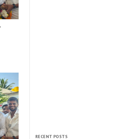
े
RECENT POSTS