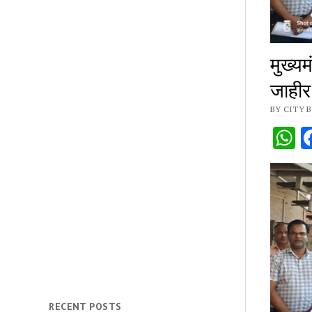
मुख्यम
जाहीर
BY CITY B
W
RECENT POSTS