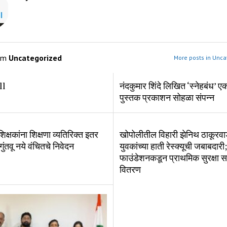
om
Uncategorized
More posts in Unca
ll
नंदकुमार शिंदे लिखित ‘स्नेहबंध’ ए
पुस्तक प्रकाशन सोहळा संपन्न
िक्षकांना शिक्षणा व्यतिरिक्त इतर
खोपोलीतील विहारी झेनिथ ठाकूरव
 गुंतवू नये वंचितचे निवेदन
युवकांच्या हाती रेस्क्यूची जबाबदारी;
फाउंडेशनकडून प्राथमिक सुरक्षा सा
वितरण