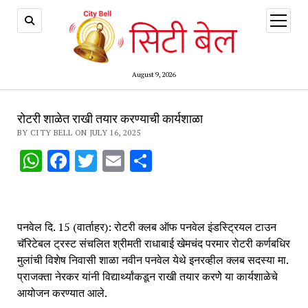
open
menu
August 9, 2026
रोटरी शाळेत राखी तयार करण्याची कार्यशाळा
BY CITY BELL ON JULY 16, 2025
WhatsApp
Facebook
Twitter
Email
Share
पनवेल दि. 15 (वार्ताहर): रोटरी क्लब ऑफ पनवेल इंडस्ट्रियल टाउन
चॅरिटेबल ट्रस्ट संचलित श्रीमती राधाबाई खेमचंद परमार रोटरी कर्णबधिर
मुलांची विशेष निवासी शाळा नवीन पनवेल येथे इनरव्हील क्लब सदस्या मा.
प्राजक्ता नेरकर यांनी विद्यार्थ्यांकडून राखी तयार करणेे या कार्यशाळेचे
आयोजन करण्यात आले.