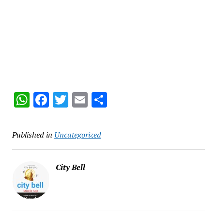
WhatsApp
Facebook
Twitter
Email
Share
Published in
Uncategorized
City Bell