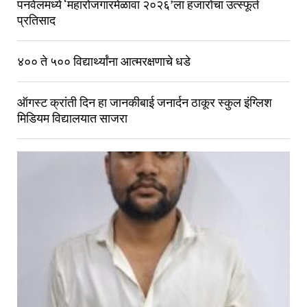
पनवेलमध्ये ‘महारोजगारमेळावा २०२६’ला हजारोंचा उत्स्फूर्त
प्रतिसाद
४०० ते ५०० विद्यार्थ्यांना आत्मरक्षणाचे धडे
ऑगस्ट क्रांती दिन हा जानकीबाई जनार्दन ठाकूर स्कुल इंग्लिश
मिडियम विद्यालयात साजरा