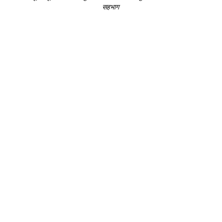
सहभाग