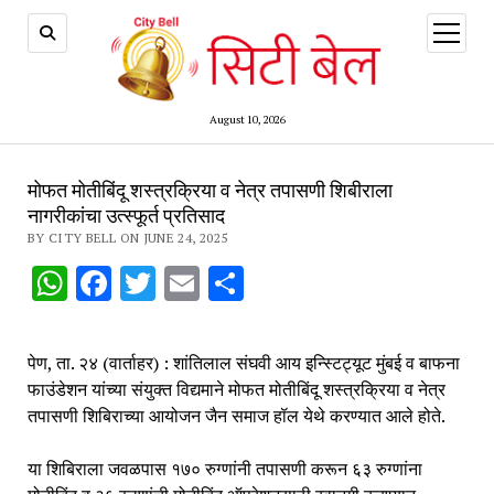
open
menu
August 10, 2026
मोफत मोतीबिंदू शस्त्रक्रिया व नेत्र तपासणी शिबीराला
नागरीकांचा उत्स्फूर्त प्रतिसाद
BY CITY BELL ON JUNE 24, 2025
WhatsApp
Facebook
Twitter
Email
Share
पेण, ता. २४ (वार्ताहर) : शांतिलाल संघवी आय इन्स्टिट्यूट मुंबई व बाफना
फाउंडेशन यांच्या संयुक्त विद्यमाने मोफत मोतीबिंदू शस्त्रक्रिया व नेत्र
तपासणी शिबिराच्या आयोजन जैन समाज हॉल येथे करण्यात आले होते.
या शिबिराला जवळपास १७० रुग्णांनी तपासणी करून ६३ रुग्णांना