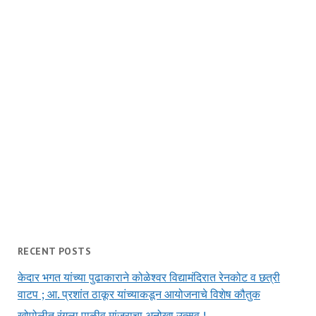
RECENT POSTS
केदार भगत यांच्या पुढाकाराने कोळेश्वर विद्यामंदिरात रेनकोट व छत्री
वाटप ; आ. प्रशांत ठाकूर यांच्याकडून आयोजनाचे विशेष कौतुक
खोपोलीत रंगला पाळीव मांजराचा अनोखा उत्सव !