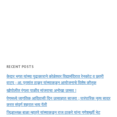
RECENT POSTS
केदार भगत यांच्या पुढाकाराने कोळेश्वर विद्यामंदिरात रेनकोट व छत्री
वाटप ; आ. प्रशांत ठाकूर यांच्याकडून आयोजनाचे विशेष कौतुक
खोपोलीत रंगला पाळीव मांजराचा अनोखा उत्सव !
पेणमध्ये जागतिक आदिवासी दिन उत्साहात साजरा ; पारंपारिक नृत्य सादर
करत संपूर्ण शहरात भव्य रॅली
जिल्हाध्यक्ष बाळा म्हात्रे यांच्याकडून राज ठाकरे यांना गणेशमूर्ती भेट