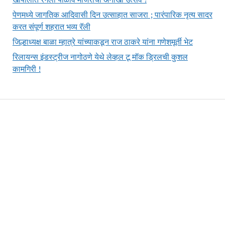
पेणमध्ये जागतिक आदिवासी दिन उत्साहात साजरा ; पारंपारिक नृत्य सादर
करत संपूर्ण शहरात भव्य रॅली
जिल्हाध्यक्ष बाळा म्हात्रे यांच्याकडून राज ठाकरे यांना गणेशमूर्ती भेट
रिलायन्स इंडस्ट्रीज नागोठणे येथे लेव्हल टू मॉक ड्रिलची कुशल
कामगिरी !