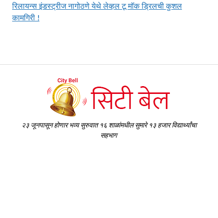
रिलायन्स इंडस्ट्रीज नागोठणे येथे लेव्हल टू मॉक ड्रिलची कुशल
कामगिरी !
२३ जूनपासून होणार भव्य सुरुवात १६ शाळांमधील सुमारे १३ हजार विद्यार्थ्यांचा
सहभाग