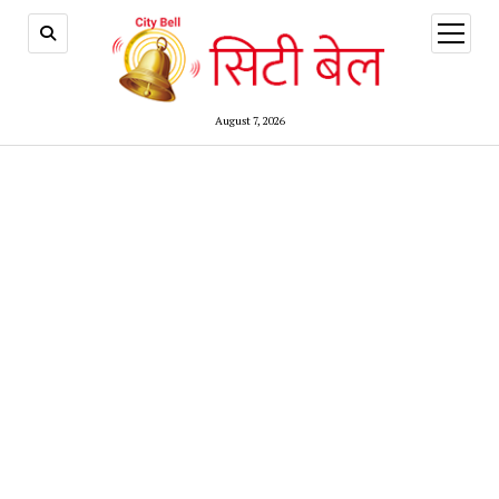
open
menu
August 7, 2026