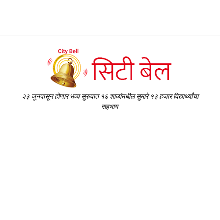
२३ जूनपासून होणार भव्य सुरुवात १६ शाळांमधील सुमारे १३ हजार विद्यार्थ्यांचा
सहभाग