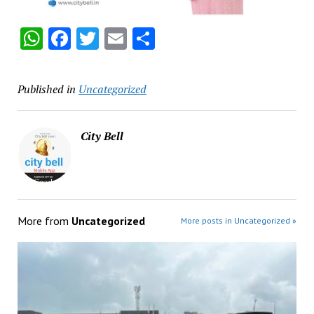
WhatsApp
Facebook
Twitter
Email
Share
Published in
Uncategorized
City Bell
More from
Uncategorized
More posts in Uncategorized »