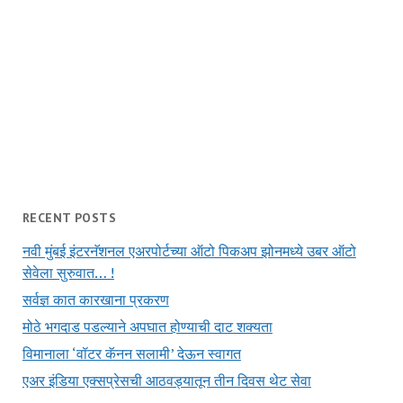
RECENT POSTS
नवी मुंबई इंटरनॅशनल एअरपोर्टच्या ऑटो पिकअप झोनमध्ये उबर ऑटो
सेवेला सुरुवात… !
सर्वज्ञ कात कारखाना प्रकरण
मोठे भगदाड पडल्याने अपघात होण्याची दाट शक्यता
विमानाला ‘वॉटर कॅनन सलामी’ देऊन स्वागत
एअर इंडिया एक्सप्रेसची आठवड्यातून तीन दिवस थेट सेवा