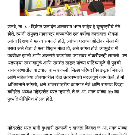
उलवे, ता. ८ : दिवंगत जनार्दन आत्माराम भगत साहेब हे दूरदृष्ट्रीचे नेते
होते, त्यांनी संयुक्त महाराष्ट्र चळवळीत एक वर्षाचा कारावास भोगला.
त्यांना शिक्षणाचे महत्त्व समजले होते, त्यांच्या घराच्या ओटीवर जेव्हा मी
बसत असे तेव्हा ते मला शिकून मोठा हो, असे सांगत होते. त्यामुळेच मी
पदवीधर झालो आणि अकराशे रुपयांच्या पगारावर नोकरीवरही लागलो, पण
धडपड्या स्वभावामुळे आणि रामशेठ ठाकूर यांच्या पाठिंब्यामुळे मी पुढची
राजकारणातील वाटचाल करू शकलो. जिल्हा परिषद निवडणूक जिंकलो
आणि महिलांच्या डोक्यावरील हंडा उतरवण्याचे महत्त्ववूर्ण काम केले, हे मी
अभिमानाने सांगतो, असे आंतरराष्ट्रीय कामगार नेते आणि रायगड जिल्हा
काँग्रेस अध्यक्ष महेंद्रशेठ घरत म्हणाले. ते ज. आ. भगत यांच्या ३७ व्या
पुण्यतिथीनिमित्त बोलत होते.
महेंद्रशेठ घरत यांनी बुधवारी सकाळी ९ वाजता दिवंगत ज. आ. भगत यांच्या