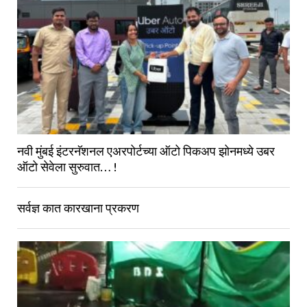
नवी मुंबई इंटरनॅशनल एअरपोर्टच्या ऑटो पिकअप झोनमध्ये उबर
ऑटो सेवेला सुरुवात… !
सर्वज्ञ कात कारखाना प्रकरण