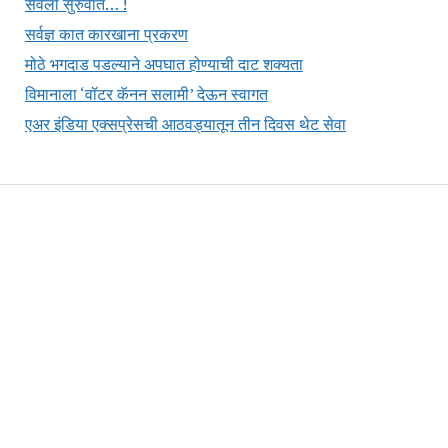
सेवेला सुरुवात… !
सर्वज्ञ कात कारखाना प्रकरण
मोठे भगदाड पडल्याने अपघात होण्याची दाट शक्यता
विमानाला ‘वॉटर कॅनन सलामी’ देऊन स्वागत
एअर इंडिया एक्सप्रेसची आठवड्यातून तीन दिवस थेट सेवा