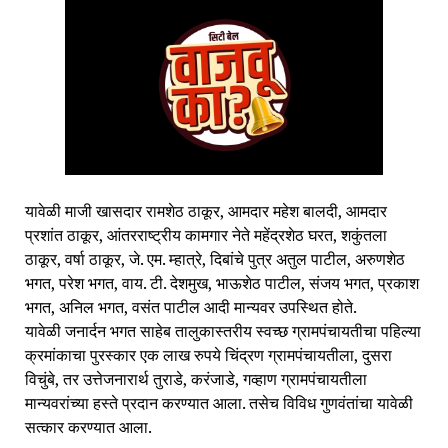
यावेळी माजी खासदार रामशेठ ठाकूर, आमदार महेश बालदी, आमदार
प्रशांत ठाकूर, आंतरराष्ट्रीय कामगार नेते महेंद्रशेठ घरत, शकुंतला
ठाकूर, वर्षा ठाकूर, जे. एम. म्हात्रे, दिबांचे पुत्र अतुल पाटील, अरुणशेठ
भगत, परेश भगत, वाय. टी. देशमुख, भाऊशेठ पाटील, संजय भगत, प्रकाश
भगत, अनिल भगत, वसंत पाटील आदी मान्यवर उपस्थित होते.
यावेळी जनार्दन भगत साहेब तालुकास्तरीय स्वच्छ ग्रामपंचायतीचा पहिल्या
क्रमांकाचा पुरस्कार एक लाख रुपये चिंद्रण ग्रामपंचायतीला, दुसरा
विचुंबे, तर उत्तेजनारार्थ तुराडे, करंजाडे, गव्हाण ग्रामपंचायतीला
मान्यवरांच्या हस्ते प्रदान करण्यात आला. तसेच विविध गुणवंतांचा यावेळी
सत्कार करण्यात आला.