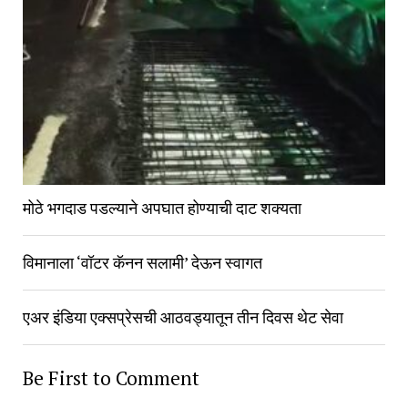
मोठे भगदाड पडल्याने अपघात होण्याची दाट शक्यता
विमानाला ‘वॉटर कॅनन सलामी’ देऊन स्वागत
एअर इंडिया एक्सप्रेसची आठवड्यातून तीन दिवस थेट सेवा
Be First to Comment