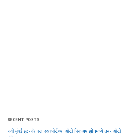
RECENT POSTS
नवी मुंबई इंटरनॅशनल एअरपोर्टच्या ऑटो पिकअप झोनमध्ये उबर ऑटो