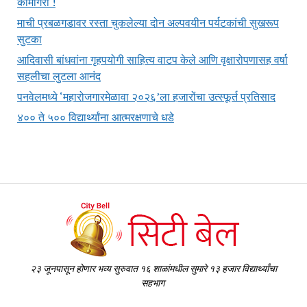
कामगिरी !
माची प्रबळगडावर रस्ता चुकलेल्या दोन अल्पवयीन पर्यटकांची सुखरूप
सुटका
आदिवासी बांधवांना गृहपयोगी साहित्य वाटप केले आणि वृक्षारोपणासह वर्षा
सहलीचा लुटला आनंद
पनवेलमध्ये ‘महारोजगारमेळावा २०२६’ला हजारोंचा उत्स्फूर्त प्रतिसाद
४०० ते ५०० विद्यार्थ्यांना आत्मरक्षणाचे धडे
२३ जूनपासून होणार भव्य सुरुवात १६ शाळांमधील सुमारे १३ हजार विद्यार्थ्यांचा
सहभाग