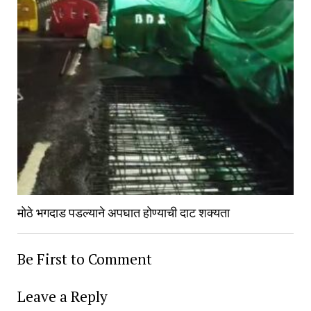
मोठे भगदाड पडल्याने अपघात होण्याची दाट शक्यता
Be First to Comment
Leave a Reply