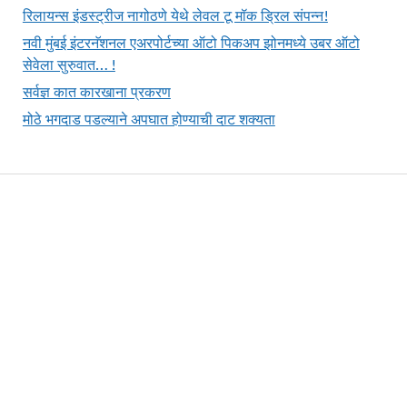
रिलायन्स इंडस्ट्रीज नागोठणे येथे लेवल टू मॉक ड्रिल संपन्न!
नवी मुंबई इंटरनॅशनल एअरपोर्टच्या ऑटो पिकअप झोनमध्ये उबर ऑटो
सेवेला सुरुवात… !
सर्वज्ञ कात कारखाना प्रकरण
मोठे भगदाड पडल्याने अपघात होण्याची दाट शक्यता