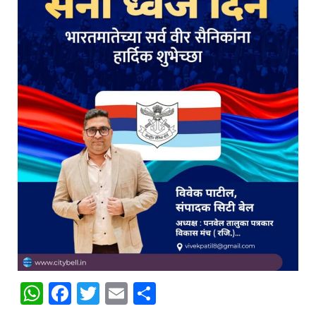
WhatsApp
Facebook
Twitter
Email
Share