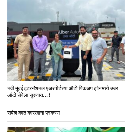
नवी मुंबई इंटरनॅशनल एअरपोर्टच्या ऑटो पिकअप झोनमध्ये उबर
ऑटो सेवेला सुरुवात… !
सर्वज्ञ कात कारखाना प्रकरण